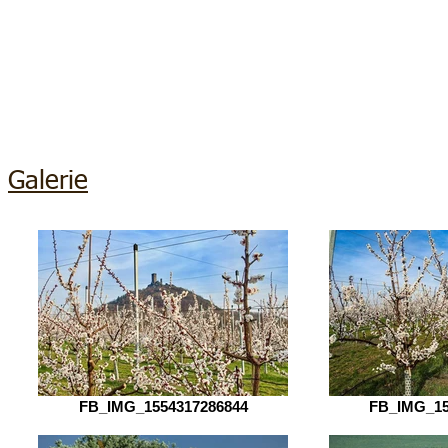
Galerie
FB_IMG_1554317286844
FB_IMG_15