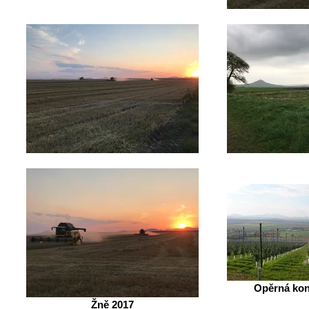
Opěrná kon
Žně 2017