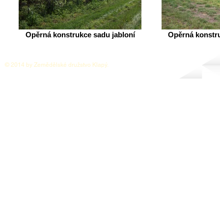
Opěrná konstrukce sadu jabloní
Opěrná konstru
© 2014 by Zemědělské družstvo Klapý.