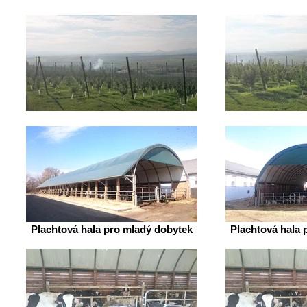
Plachtová hala pro mladý dobytek
Plachtová hala 