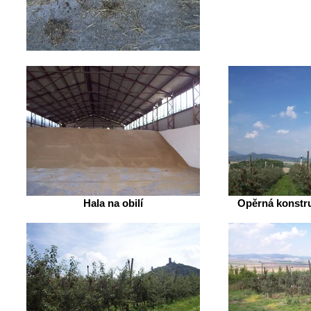
Hala na obilí
Opěrná konstru